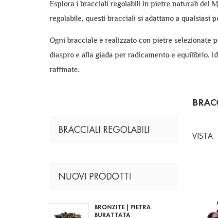
Esplora i bracciali regolabili in pietre naturali del
regolabile, questi bracciali si adattano a qualsiasi 
Ogni bracciale è realizzato con pietre selezionate p
diaspro e alla giada per radicamento e equilibrio. 
raffinate.
BRACC
BRACCIALI REGOLABILI
VISTA
NUOVI PRODOTTI
BRONZITE | PIETRA
BURATTATA