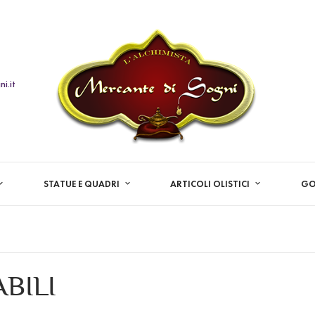
i.it
STATUE E QUADRI
ARTICOLI OLISTICI
GO
BILI