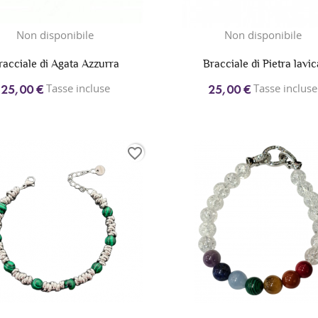
Non disponibile
Non disponibile
racciale di Agata Azzurra
Bracciale di Pietra lavic
Tasse incluse
Tasse incluse
25,00 €
25,00 €
favorite_border