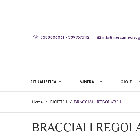
3388806051 - 3397675112
info@mercantedisogn

RITUALISTICA
MINERALI
GIOIELLI
Home
GIOIELLI
BRACCIALI REGOLABILI
BRACCIALI REGOLA