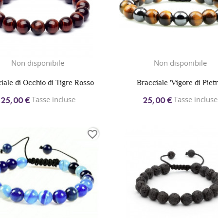
Non disponibile
Non disponibile
iale di Occhio di Tigre Rosso
Bracciale 'Vigore di Pietr
Tasse incluse
Tasse incluse
25,00 €
25,00 €
favorite_border