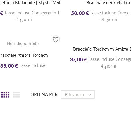
letto in Malachite | Mystic Veil
Bracciale dei 7 chakra
Tasse incluse Consegna in 1
Tasse incluse Conseg
 €
50,00 €
- 4 giorni
- 4 giorni
favorite_border
Non disponibile
Bracciale Torchon in Ambra B
racciale Ambra Torchon
Tasse incluse Consegn
37,00 €
Tasse incluse
35,00 €
4 giorni


ORDINA PER
Rilevanza
