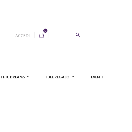
0
ACCEDI
THIC DREAMS
IDEE REGALO
EVENTI