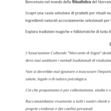
Benvenuto nel mondo della
Ritualistica
del Mercant
Scopri una vasta selezione di prodotti per rituali ma
ingredienti naturali accuratamente selezionati per 
Esplora tradizioni magiche e folkloristiche di tutto i
D
L'Associazione Culturale "Mercante di Sogni" desidera
deve mai sostituire i metodi tradizionali di risoluzio
Non si dovrebbe mai ignorare o trascurare l'importanz
salute, legale o di natura psicologica.
Ciò che proponiamo è per collezionismo, studio e racc
Raccomandiamo vivamente a tutti i nostri clienti e 
proprie credenze e dei confini personali.