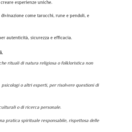
 creare esperienze uniche.
er divinazione come tarocchi, rune e pendoli, e
per autenticità, sicurezza e efficacia.
i.
e rituali di natura religiosa o folkloristica non
sicologi o altri esperti, per risolvere questioni di
ulturali o di ricerca personale.
a pratica spirituale responsabile, rispettosa delle