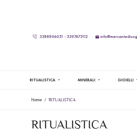
3388806051 - 3397675112
info@mercantedisogn

RITUALISTICA
MINERALI
GIOIELLI
Home
RITUALISTICA
RITUALISTICA