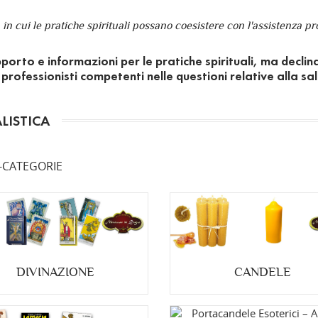
n cui le pratiche spirituali possano coesistere con l'assistenza pro
porto e informazioni per le pratiche spirituali, ma declin
ofessionisti competenti nelle questioni relative alla salut
LISTICA
-CATEGORIE
DIVINAZIONE
CANDELE