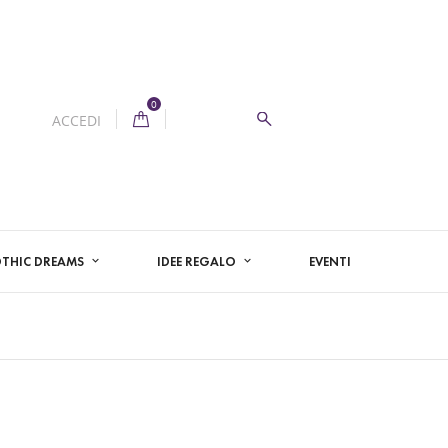
0
ACCEDI
THIC DREAMS
IDEE REGALO
EVENTI