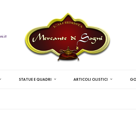
i.it
STATUE E QUADRI
ARTICOLI OLISTICI
GO