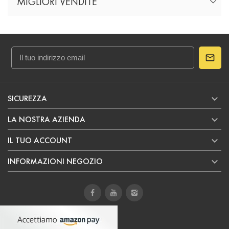
MIGLIORI VENDITE

SICUREZZA

LA NOSTRA AZIENDA

IL TUO ACCOUNT

INFORMAZIONI NEGOZIO