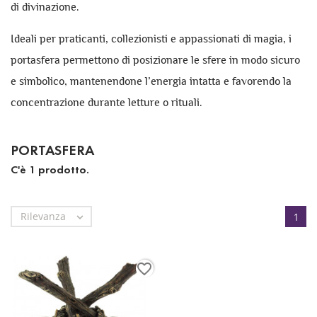
di divinazione.
Ideali per praticanti, collezionisti e appassionati di magia, i
portasfera permettono di posizionare le sfere in modo sicuro
e simbolico, mantenendone l’energia intatta e favorendo la
concentrazione durante letture o rituali.
PORTASFERA
C'è 1 prodotto.
Rilevanza

1
favorite_border