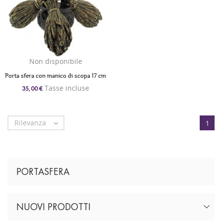
Non disponibile
Porta sfera con manico di scopa 17 cm
Tasse incluse
35,00 €
Rilevanza

1
PORTASFERA
NUOVI PRODOTTI