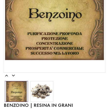


BENZOINO | RESINA IN GRANI