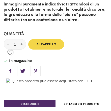
Immagini puramente indicative: trattandosi di un
prodotto totalmente naturale, le tonalità di colore,
la grandezza e la forma delle "pietre" possono
differire tra una confezione e un'altra.
QUANTITÀ
AL CARRELLO
favorite_border
In magazzino

Questo prodotto può essere acquistato con COD
DESCRIZIONE
DETTAGLI DEL PRODOTTO