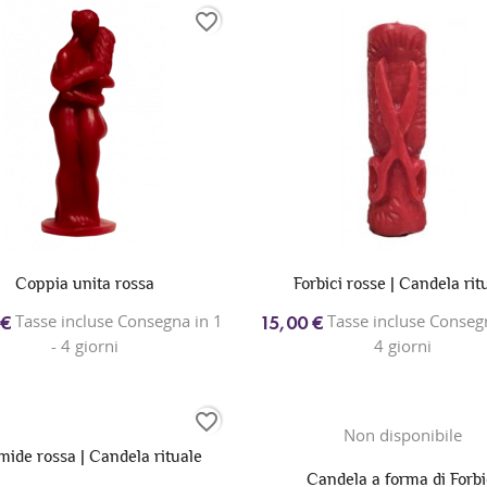
favorite_border
Coppia unita rossa
Forbici rosse | Candela rit
Tasse incluse Consegna in 1
Tasse incluse Consegn
 €
15,00 €
- 4 giorni
4 giorni
favorite_border
Non disponibile
mide rossa | Candela rituale
Candela a forma di Forbi