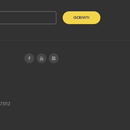
ISCRIVITI
75112