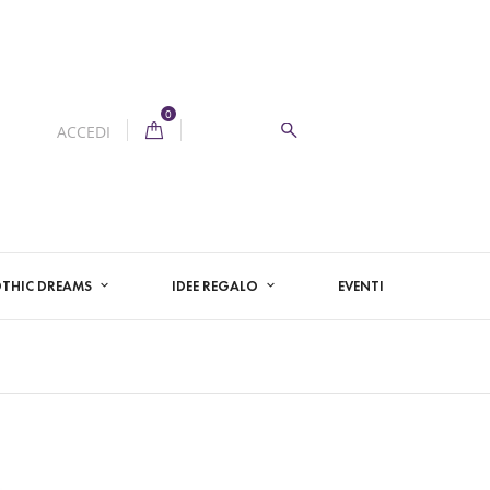
0
ACCEDI
THIC DREAMS
IDEE REGALO
EVENTI