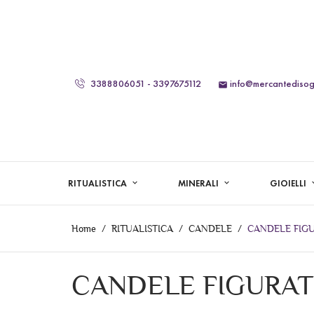
3388806051 - 3397675112
info@mercantedisogn

RITUALISTICA
MINERALI
GIOIELLI
Home
RITUALISTICA
CANDELE
CANDELE FIG
CANDELE FIGURAT