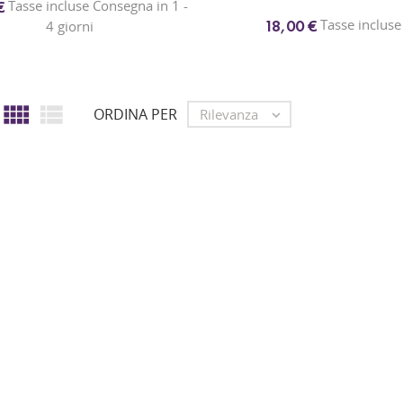
Tasse incluse Consegna in 1 -
€
Tasse incluse
18,00 €
4 giorni


ORDINA PER
Rilevanza
