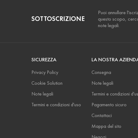
Puoi annullare l'iscr
SOTTOSCRIZIONE
questo scopo, cerca 
note legali.
SICUREZZA
LA NOSTRA AZIEND
Privacy Policy
Consegna
Cookie Solution
Note legali
Note legali
Termini e condizioni d'u
Termini e condizioni d'uso
Pagamento sicuro
Contattaci
Mappa del sito
Negozi