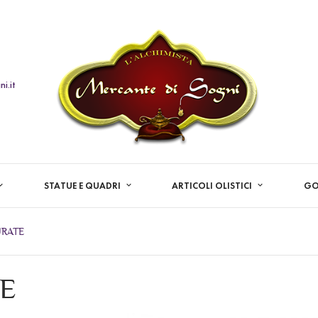
i.it
STATUE E QUADRI
ARTICOLI OLISTICI
GO
URATE
E