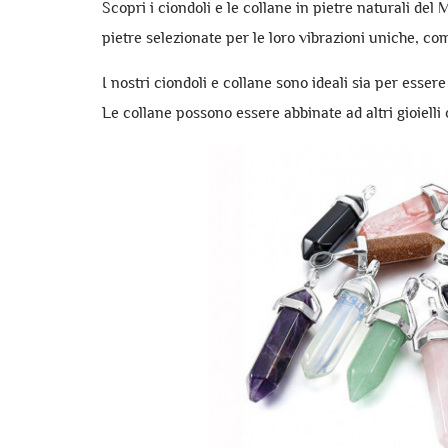
Scopri i ciondoli e le collane in pietre naturali del
pietre selezionate per le loro vibrazioni uniche, co
I nostri ciondoli e collane sono ideali sia per ess
Le collane possono essere abbinate ad altri gioielli 