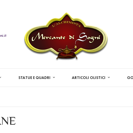
i.it
STATUE E QUADRI
ARTICOLI OLISTICI
GO
ANE