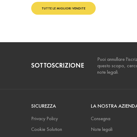
TUTTE LE MIGLIORI VENDITE
Puoi annullare l'iscr
SOTTOSCRIZIONE
questo scopo, cerca 
note legali.
SICUREZZA
LA NOSTRA AZIEND
Privacy Policy
Consegna
Cookie Solution
Note legali