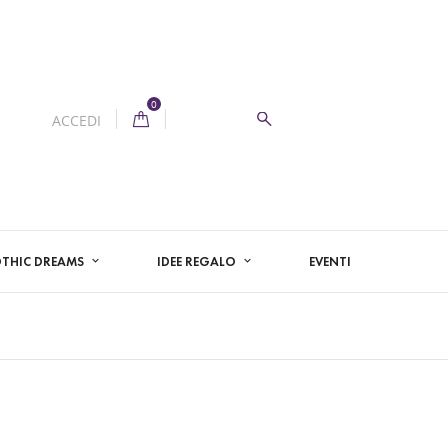
0
ACCEDI
THIC DREAMS
IDEE REGALO
EVENTI