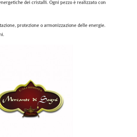
energetiche dei cristalli. Ogni pezzo è realizzato con
itazione, protezione o armonizzazione delle energie.
ni.