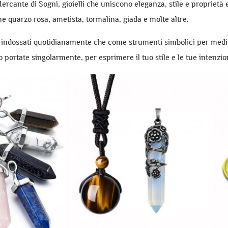
 Mercante di Sogni, gioielli che uniscono eleganza, stile e proprietà 
me quarzo rosa, ametista, tormalina, giada e molte altre.
ere indossati quotidianamente che come strumenti simbolici per med
o portate singolarmente, per esprimere il tuo stile e le tue intenzio