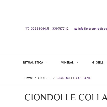
3388806051 - 3397675112
info@mercantedisogn

RITUALISTICA
MINERALI
GIOIELLI
Home
GIOIELLI
CIONDOLI E COLLANE
CIONDOLI E COLL