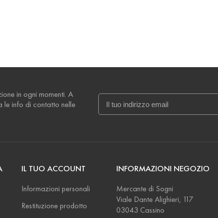
izione in ogni momenti. A
le info di contatto nelle
A
IL TUO ACCOUNT
INFORMAZIONI NEGOZIO
Informazioni personali
Mercante di Sogni
Viale Dante Alighieri, 117
Restituzione prodotto
03043 Cassino