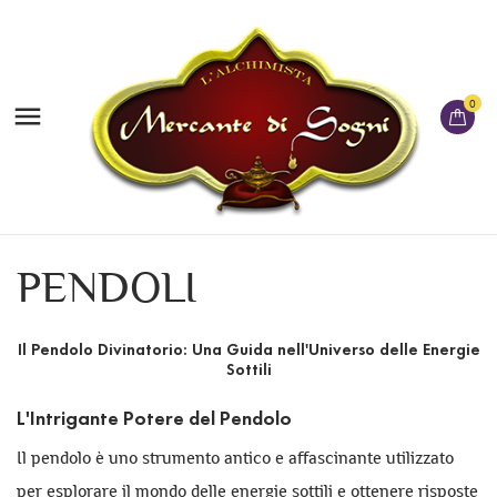
0

PENDOLI
Il Pendolo Divinatorio: Una Guida nell'Universo delle Energie
Sottili
L'Intrigante Potere del Pendolo
Il pendolo è uno strumento antico e affascinante utilizzato
per esplorare il mondo delle energie sottili e ottenere risposte